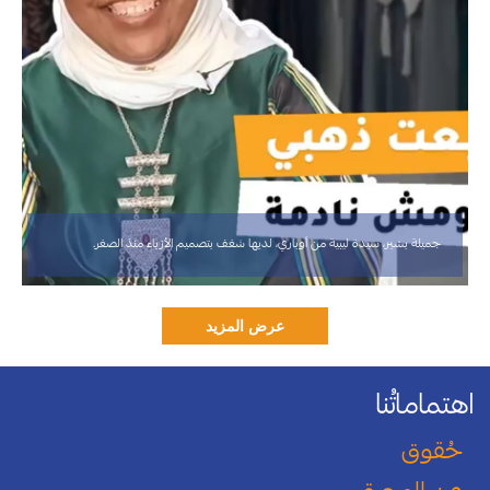
جميلة بشير، سيدة ليبية من أوباري، لديها شغف بتصميم الأزياء منذ الصغر.
اهتماماتُنا
حُقوق