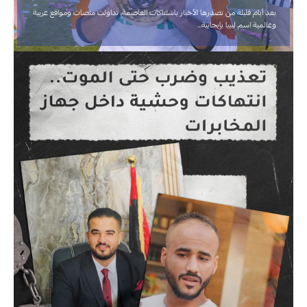
بعد أيام قليلة من تصدرها الأخبار باشتباكات العاصمة، تداولت منصات ومواقع عربية
وعالمية اسم ليبيا بإيجابية…