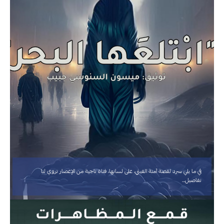
في ما يلي سرد لقصة آمنة الغيثي، على لسانها، فتاة ناجية من الإعصار تروي لنا
تفاصيل…