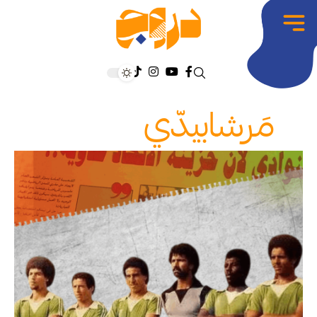
مَرشابيدّي