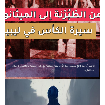
الخمر في ليبيا واقع مستمر منذ الأزل، يتغيّر موقعه مع تغيّر السلطة والقانون، ويتنقل
بين العلن…