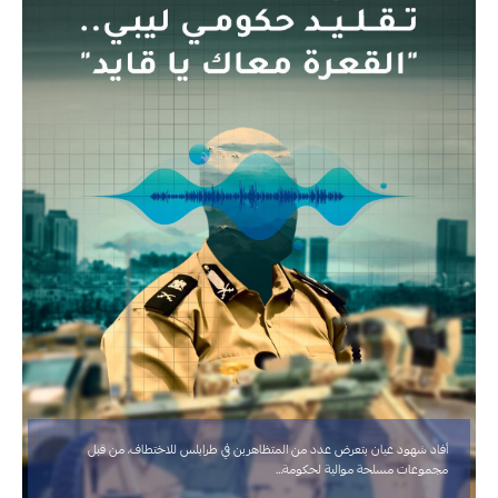
أفاد شهود عيان بتعرض عدد من المتظاهرين في طرابلس للاختطاف، من قبل
مجموعات مسلحة موالية لحكومة…