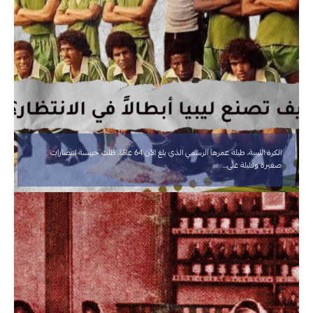
الكرة الليبية، طيلة عمرها الرسمي الذي بلغ الآن 64 عامًا، ظلت حبيسة انتصارات
صغيرة وقليلة على…