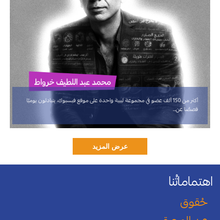
أكثر من 150 ألف عضو في مجموعة ليبية واحدة على موقع فيسبوك، يتبادلون يوميًا
قصصًا عن…
اهتماماتُنا
حُقوق