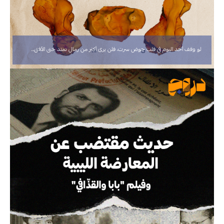
لو وقف أحد اليوم في قلب حوض سرت، فلن يرى أكثر من رمال تمتد حتى الأفق…