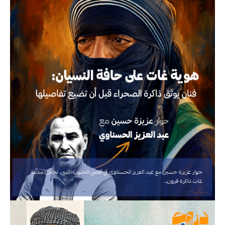
حوار عزيزة حسين مع عبد العزيز الحسناوي في أقصى الجنوب الليبي، تختزن مدينة
غات ذاكرة قرون…