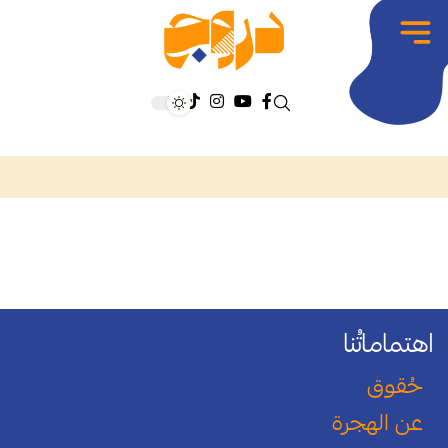
اهتماماتُنا
حُقوق
عن الهجرة