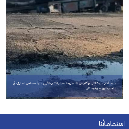
سقط أكثر من 6 قتلى وأكثر من 50 جريحا صباح الاثنين الأول من أغسطس الجاري، في
انفجار صهريج وقود كان…
اهتماماتُنا