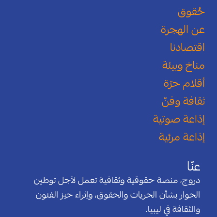
حُقوق
عن الهجرة
اقتصادنا
مناخ وبيئة
أقلام حرّة
ثقافة وفنّ
إذاعة صوتية
إذاعة مرئية
عنّا
دروج، منصة حقوقية وثقافية تعمل لأجل توطين
الحوار بشأن الحريات والحقوق، وإثراء حيز الفنون
والثقافة في ليبيا.