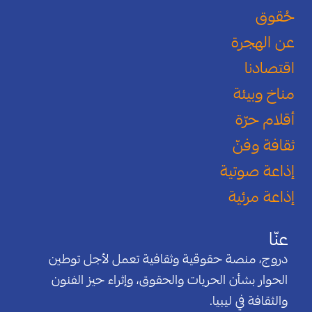
حُقوق
عن الهجرة
اقتصادنا
مناخ وبيئة
أقلام حرّة
ثقافة وفنّ
إذاعة صوتية
إذاعة مرئية
عنّا
دروج، منصة حقوقية وثقافية تعمل لأجل توطين
الحوار بشأن الحريات والحقوق، وإثراء حيز الفنون
والثقافة في ليبيا.