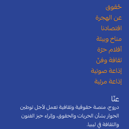
حُقوق
عن الهجرة
اقتصادنا
مناخ وبيئة
أقلام حرّة
ثقافة وفنّ
إذاعة صوتية
إذاعة مرئية
عنّا
دروج، منصة حقوقية وثقافية تعمل لأجل توطين
الحوار بشأن الحريات والحقوق، وإثراء حيز الفنون
والثقافة في ليبيا.