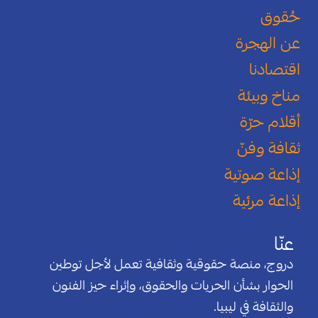
حُقوق
عن الهجرة
اقتصادنا
مناخ وبيئة
أقلام حرّة
ثقافة وفنّ
إذاعة صوتية
إذاعة مرئية
عنّا
دروج، منصة حقوقية وثقافية تعمل لأجل توطين
الحوار بشأن الحريات والحقوق، وإثراء حيز الفنون
والثقافة في ليبيا.