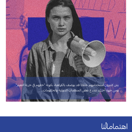
يبرر كثيرون استخدامهم خطابًا قد يوصف بالكراهية، بكونه "حقهم في حرية التعبير".
ومن جهةٍ أخرى، تتذرع بعض المنظمات الدولية والحكومات…
اهتماماتُنا