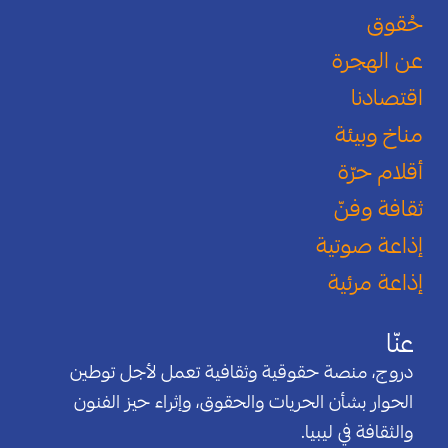
حُقوق
عن الهجرة
اقتصادنا
مناخ وبيئة
أقلام حرّة
ثقافة وفنّ
إذاعة صوتية
إذاعة مرئية
عنّا
دروج، منصة حقوقية وثقافية تعمل لأجل توطين
الحوار بشأن الحريات والحقوق، وإثراء حيز الفنون
والثقافة في ليبيا.