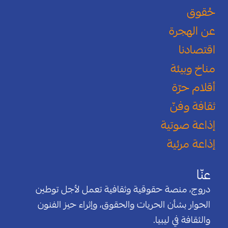
حُقوق
عن الهجرة
اقتصادنا
مناخ وبيئة
أقلام حرّة
ثقافة وفنّ
إذاعة صوتية
إذاعة مرئية
عنّا
دروج، منصة حقوقية وثقافية تعمل لأجل توطين
الحوار بشأن الحريات والحقوق، وإثراء حيز الفنون
والثقافة في ليبيا.