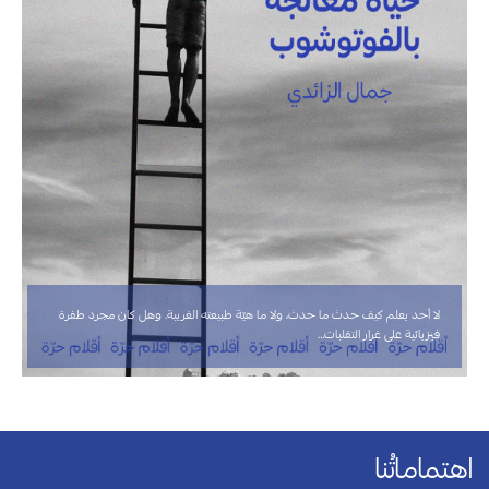
لا أحد يعلم كيف حدث ما حدث، ولا ما هيّة طبيعته الغريبة. وهل كان مجرد طفرة
فيزيائية على غرار التقلبات…
اهتماماتُنا