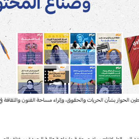
لحوار بشأن الحريات والحقوق، وإثراء مساحة الفنون والثقافة في ليب