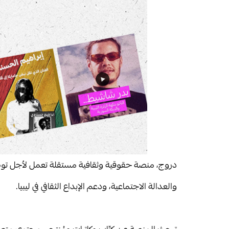
دروج، منصة حقوقية وثقافية مستقلة تعمل لأجل توطين ا
والعدالة الاجتماعية، ودعم الإبداع الثقافي في ليبيا.