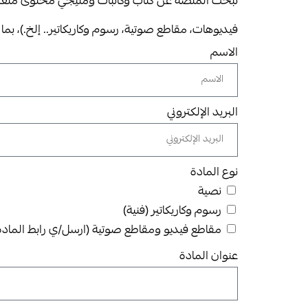
تبحث المنصة عن كتّاب وكاتبات ومُنتِجي محتوى متعدد
فيديوهات، مقاطع صوتية، رسوم وكاريكاتير.. إلخ.)، بما
الاسم
البريد الإلكتروني
نوع المادة
نصية
رسوم وكاريكاتير (فنية)
مقاطع فيديو ومقاطع صوتية (ارسل/ي رابط المادة على الإيميل : om
عنوان المادة