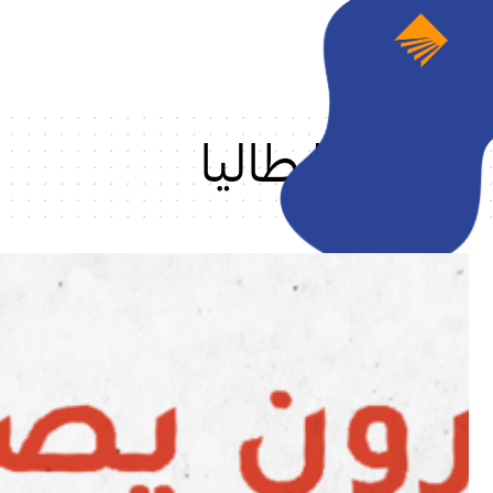
إيطاليا