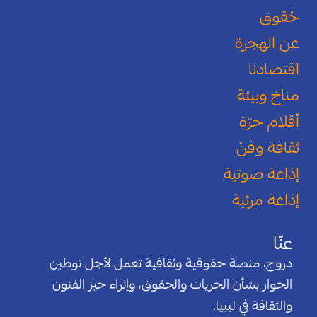
حُقوق
عن الهجرة
اقتصادنا
مناخ وبيئة
أقلام حرّة
ثقافة وفنّ
إذاعة صوتية
إذاعة مرئية
عنّا
دروج، منصة حقوقية وثقافية تعمل لأجل توطين
الحوار بشأن الحريات والحقوق، وإثراء حيز الفنون
والثقافة في ليبيا.