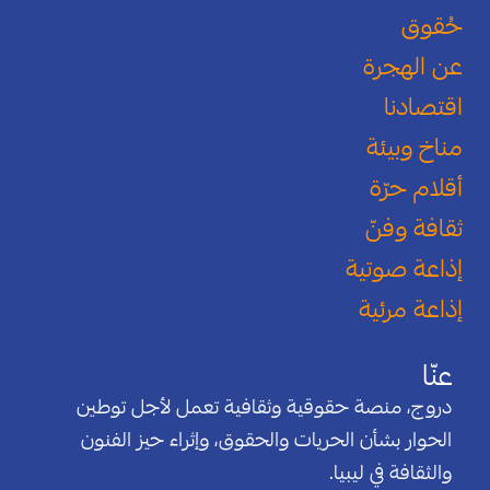
حُقوق
عن الهجرة
اقتصادنا
مناخ وبيئة
أقلام حرّة
ثقافة وفنّ
إذاعة صوتية
إذاعة مرئية
عنّا
دروج، منصة حقوقية وثقافية تعمل لأجل توطين
الحوار بشأن الحريات والحقوق، وإثراء حيز الفنون
والثقافة في ليبيا.