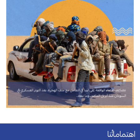
تتضاعف الأعباء الواقعة على ليبيا في التعامل مع ملف الهجرة، بعد التوتر العسكري في
السودان منذ أبريل الماضي وما تبعه…
اهتماماتُنا