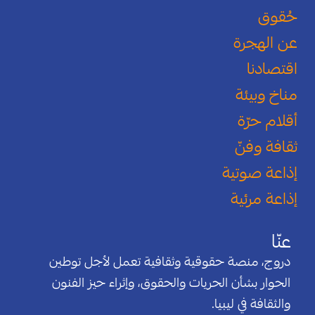
حُقوق
عن الهجرة
اقتصادنا
مناخ وبيئة
أقلام حرّة
ثقافة وفنّ
إذاعة صوتية
إذاعة مرئية
عنّا
دروج، منصة حقوقية وثقافية تعمل لأجل توطين
الحوار بشأن الحريات والحقوق، وإثراء حيز الفنون
والثقافة في ليبيا.