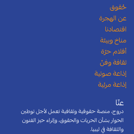
حُقوق
عن الهجرة
اقتصادنا
مناخ وبيئة
أقلام حرّة
ثقافة وفنّ
إذاعة صوتية
إذاعة مرئية
عنّا
دروج، منصة حقوقية وثقافية تعمل لأجل توطين
الحوار بشأن الحريات والحقوق، وإثراء حيز الفنون
والثقافة في ليبيا.