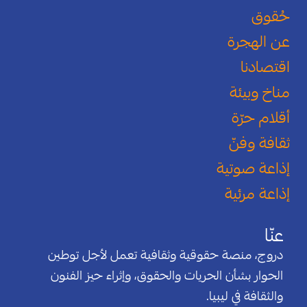
حُقوق
عن الهجرة
اقتصادنا
مناخ وبيئة
أقلام حرّة
ثقافة وفنّ
إذاعة صوتية
إذاعة مرئية
عنّا
دروج، منصة حقوقية وثقافية تعمل لأجل توطين
الحوار بشأن الحريات والحقوق، وإثراء حيز الفنون
والثقافة في ليبيا.