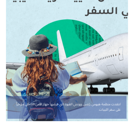
انتقدت منظمة هيومن رايتس ووتش القيود التي فرضها جهاز الأمن الداخلي مؤخراً
على سفر الليبيات.