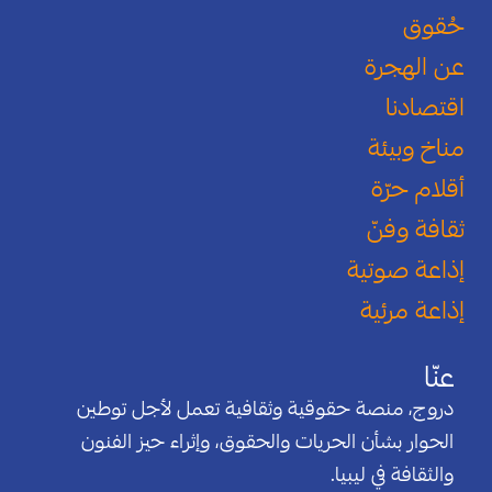
حُقوق
عن الهجرة
اقتصادنا
مناخ وبيئة
أقلام حرّة
ثقافة وفنّ
إذاعة صوتية
إذاعة مرئية
عنّا
دروج، منصة حقوقية وثقافية تعمل لأجل توطين
الحوار بشأن الحريات والحقوق، وإثراء حيز الفنون
والثقافة في ليبيا.