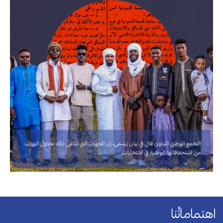
التجمع الوطني التباوي قال في بيان رسمي، إن الجهات التي تدّعي ذلك تحاول التهرّب
من استحقاقاتها الوطنية في الانتخابات.
اهتماماتُنا