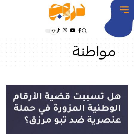
مواطنة