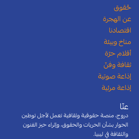
حُقوق
عن الهجرة
اقتصادنا
مناخ وبيئة
أقلام حرّة
ثقافة وفنّ
إذاعة صوتية
إذاعة مرئية
عنّا
دروج، منصة حقوقية وثقافية تعمل لأجل توطين
الحوار بشأن الحريات والحقوق، وإثراء حيز الفنون
والثقافة في ليبيا.