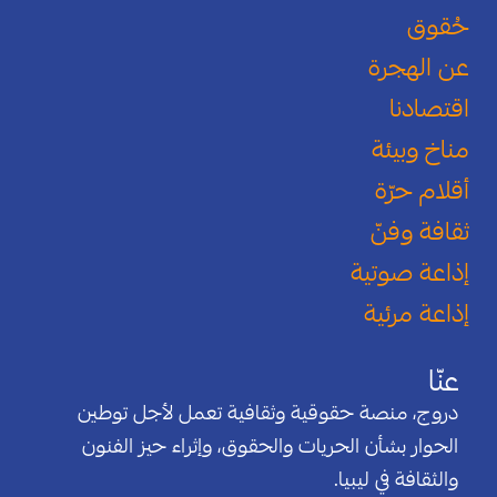
حُقوق
عن الهجرة
اقتصادنا
مناخ وبيئة
أقلام حرّة
ثقافة وفنّ
إذاعة صوتية
إذاعة مرئية
عنّا
دروج، منصة حقوقية وثقافية تعمل لأجل توطين
الحوار بشأن الحريات والحقوق، وإثراء حيز الفنون
والثقافة في ليبيا.