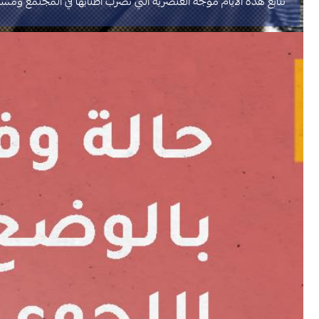
نتابع هذه الأيام موجة العنصرية التي تضرب أطنابها في المجتمع وم