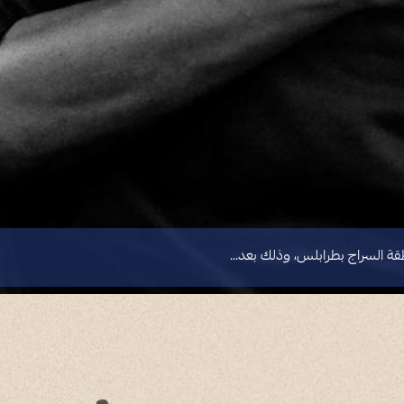
نطقة السراج بطرابلس، وذلك بعد…