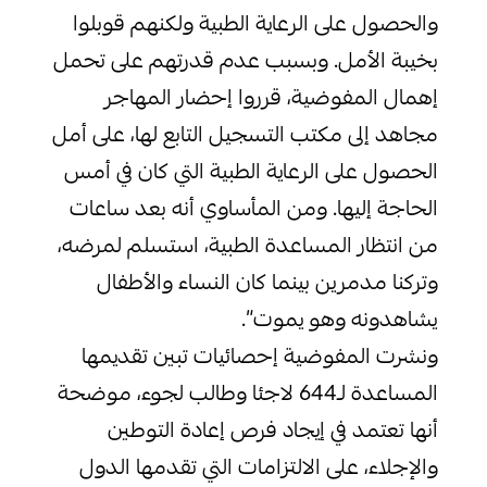
والحصول على الرعاية الطبية ولكنهم قوبلوا
بخيبة الأمل. وبسبب عدم قدرتهم على تحمل
إهمال المفوضية، قرروا إحضار المهاجر
مجاهد إلى مكتب التسجيل التابع لها، على أمل
الحصول على الرعاية الطبية التي كان في أمس
الحاجة إليها. ومن المأساوي أنه بعد ساعات
من انتظار المساعدة الطبية، استسلم لمرضه،
وتركنا مدمرين بينما كان النساء والأطفال
يشاهدونه وهو يموت”.
ونشرت المفوضية إحصائيات تبين تقديمها
المساعدة لـ644 لاجئا وطالب لجوء، موضحة
أنها تعتمد في إيجاد فرص إعادة التوطين
والإجلاء، على الالتزامات التي تقدمها الدول