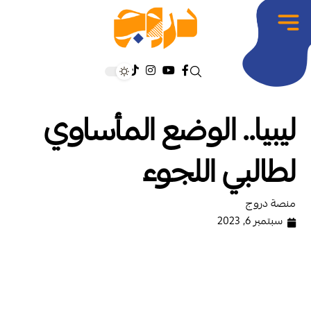
ليبيا.. الوضع المأساوي
لطالبي اللجوء
منصة دروج
سبتمبر 6, 2023