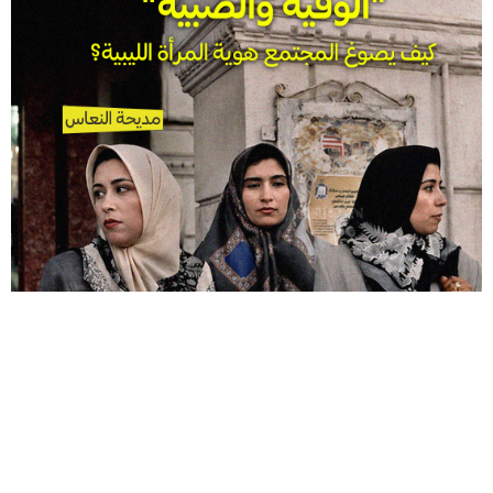
اصطدمتُ بالمثل الليبي القديم "فساد وقية ولا فساد صبية" لأول مرة وأنا بين الرابعة
عشرة والخامسة عشرة من…