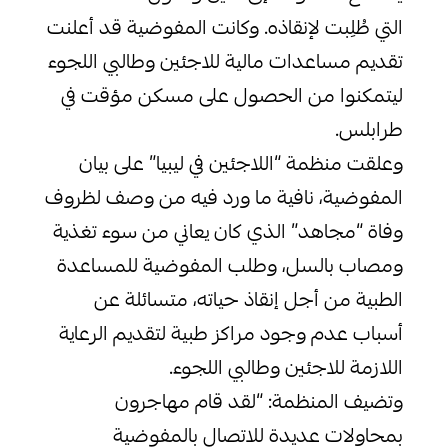
التي طُلِبت لإنقاذه. وكانت المفوضية قد أعلنت
تقديم مساعدات مالية للاجئين وطالبي اللجوء
ليتمكنوا من الحصول على مسكن مؤقت في
طرابلس.
وعلقت منظمة “اللاجئين في ليبيا” على بيان
المفوضية، نافية ما ورد فيه من وصف لظروف
وفاة “مجاهد” الذي كان يعاني من سوء تغذية
ومصاب بالسل، وطلب المفوضية للمساعدة
الطبية من أجل إنقاذ حياته، متسائلة عن
أسباب عدم وجود مراكز طبية لتقديم الرعاية
اللازمة للاجئين وطالبي اللجوء.
وتضيف المنظمة: “لقد قام مهاجرون
بمحاولات عديدة للاتصال بالمفوضية