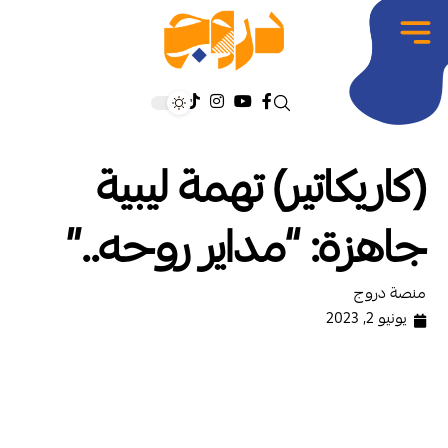
(كاريكاتير) تهمة ليبية
جاهزة: “مداير روحه..”
منصة دروج
يونيو 2, 2023