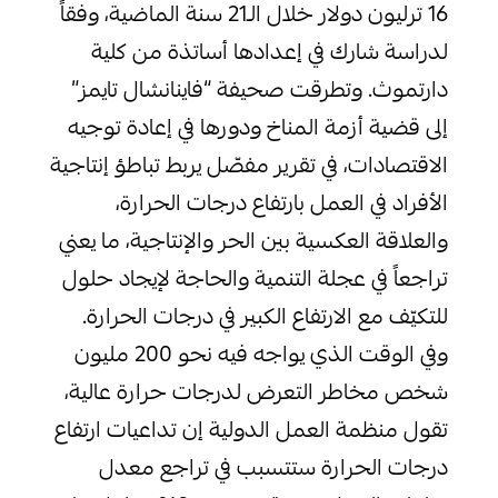
16 ترليون دولار خلال الـ21 سنة الماضية، وفقاً
لدراسة شارك في إعدادها أساتذة من كلية
دارتموث. وتطرقت صحيفة “فاينانشال تايمز”
إلى قضية أزمة المناخ ودورها في إعادة توجيه
الاقتصادات، في تقرير مفصّل يربط تباطؤ إنتاجية
الأفراد في العمل بارتفاع درجات الحرارة،
والعلاقة العكسية بين الحر والإنتاجية، ما يعني
تراجعاً في عجلة التنمية والحاجة لإيجاد حلول
للتكيّف مع الارتفاع الكبير في درجات الحرارة.
وفي الوقت الذي يواجه فيه نحو 200 مليون
شخص مخاطر التعرض لدرجات حرارة عالية،
تقول منظمة العمل الدولية إن تداعيات ارتفاع
درجات الحرارة ستتسبب في تراجع معدل