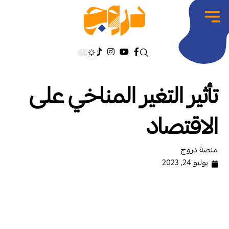
تأثير التغير المناخي على
الاقتصاد
منصة دروج
يوليو 24, 2023