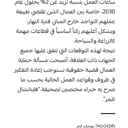
ساعات العمل بنسبة تزيد عن 2% بحلول عام
2030، خاصة بين العمال الذين تقتضي طبيعة
عملهم التواجد خارج المباني فترة النهار،
ويشكل أغلبهم ركناً أساسياً في قطاعات مهمة
كالزراعة والسياحة.
نتيجة لهذه التوقعات التي تتفق عليها جميع
الجهات ذات العلاقة، أصبحت مسألة حماية
العمال قضية حقوقية تستوجب إعادة التفكير
في ظروف وقواعد العمل الحالية بحسب ما
صرح به خبراء مختصين لصحيفة “فاينانشال
تايمز”.
TAGGED:
موجات الحر