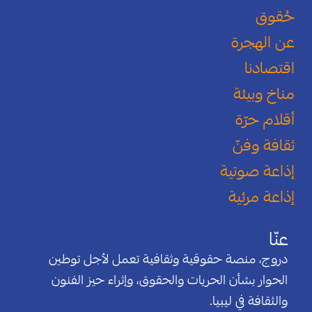
حُقوق
عن الهجرة
اقتصادنا
مناخ وبيئة
أقلام حرّة
ثقافة وفنّ
إذاعة صوتية
إذاعة مرئية
عنّا
دروج، منصة حقوقية وثقافية تعمل لأجل توطين
الحوار بشأن الحريات والحقوق، وإثراء حيز الفنون
والثقافة في ليبيا.