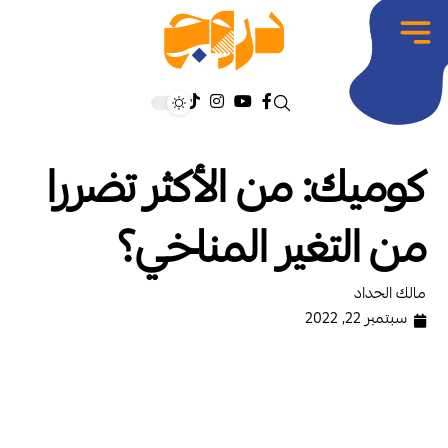
كوميك: من الأكثر تضررا
من التغير المناخي؟
مالك الحداد
سبتمبر 22, 2022