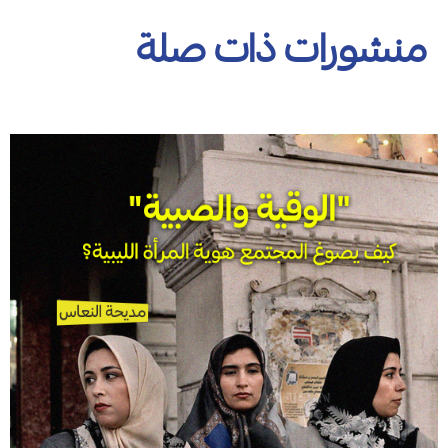
منشورات ذات صلة