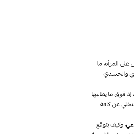
 على المرأة، ما
فسي والجسدي
 إذ فوق ما يطالبها
التخلي عن كافة
اعي
، وكيف يتوقع