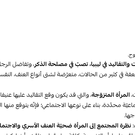
وج.
 والتقاليد في ليبيا، تصبّ في مصلحة الذكر
، وتفاضل الرجل
ة في كثير من الحالات، متعرّضة لشتى أنواع العنف، الن
،
المرأة المتزوّجة
، والتي قد يكون وقع التقاليد عليها عنيفا،
يّة محدّدة، بناء على نوعها الاجتماعي؛ فإنّه يتوقع منها 
جها.
:
نظرة المجتمع إلى المرأة ضحيّة العنف الأسري والاجتم