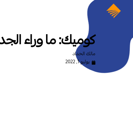
كوميك: ما وراء الجد
مالك الحداد
يوليو 1, 2022