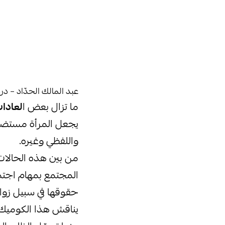
عبد المالك الحدّاد – در
ما تزال بعض ا
لعادات
يجعل المرأة مستضعف
واللفظي وغيره.
من بين هذه الحالات
المجتمع بمهام اجتماع
حقوقها في سبيل زوا
يناقش هذا الكوميك