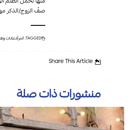
منها تحمّل الظلم ال
صفّ الزوج/الذكر مهم
TAGGED:
المرأة
عادات وتقا
Share This Article
منشورات ذات صلة