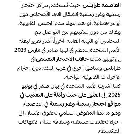
العاصمة طرابلس
، حيث تُستخدم مراكز احتجاز
رسمية وغير رسمية لاعتقال آلاف الأشخاص دون
أوامر قضائية، أو بعد انتهاء مدد الحبس القانونية،
وغالبًا من دون تمكينهم من التواصل مع
المحامين أو النيابة العامة. أخيراً، أشار تقرير لبعثة
الأمم المتحدة للدعم في ليبيا صادر في
مارس 2023
إلى توثيق
مئات حالات الاحتجاز التعسفي
في
طرابلس ومناطق أخرى في غرب البلاد، دون احترام
الإجراءات القانونية الواجبة.
كما أشارت الأمم المتحدة في
بيان صدر في يونيو
2025
إلى
العثور على جثث وأدلة على التعذيب في
مواقع احتجاز رسمية وغير رسمية
في العاصمة،
وهو ما دعا المفوض السامي لحقوق الإنسان إلى
إجراء تحقيقات مستقلة وشفافة بشأن الانتهاكات
المكتشفة.