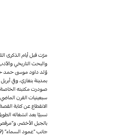
مرّت قبل أيام الذكرى ال
والبحث التاريخي والآدب، تا
صودرت مكتبته الخاصة. 
سبعينيات القرن الماضي، 