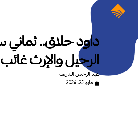
داود حلاق.. ثماني 
الرحيل والإرث غائب
عبد الرحمن الشريف
مايو 25, 2026