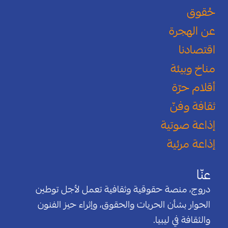
حُقوق
عن الهجرة
اقتصادنا
مناخ وبيئة
أقلام حرّة
ثقافة وفنّ
إذاعة صوتية
إذاعة مرئية
عنّا
دروج، منصة حقوقية وثقافية تعمل لأجل توطين
الحوار بشأن الحريات والحقوق، وإثراء حيز الفنون
والثقافة في ليبيا.