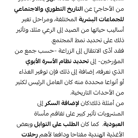
من الأحاجيّ عن
التاريخ التطوري والاجتماعي
للجماعات
البشرية
المختلفة، ومراحل تغير
أساليب حياتها من الصيد إلى الرعي مثلا، وتأثير
ذلك على تحديد نمط المجتمع.
فقد أدّى الانتقال إلى الزراعة -حسب جمع من
المؤرخين- إلى
تحديد نظام الأسرة الأبوي
الذي نعرفه، إضافة إلى ذلك فإن توفير الغذاء
أو أنواعا محددة منه كان العامل الرئيس لكثير
من الأحداث التاريخية.
من أمثلة ذلك؛كان
لإضافة السكر
إلى
المشروبات تأثير كبير على تفاقم مأساة
العبودية
. كما كان
الطلب على التوابل
وبعض
الأغذية الهندية مفتاحا ودافعا لأهم
رحلات