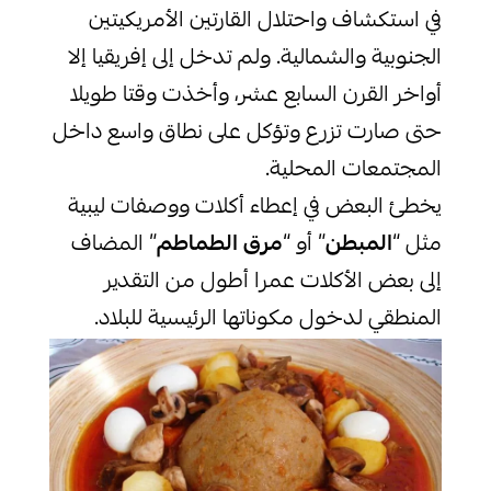
في استكشاف واحتلال القارتين الأمريكيتين
الجنوبية والشمالية. ولم تدخل إلى إفريقيا إلا
أواخر القرن السابع عشر، وأخذت وقتا طويلا
حتى صارت تزرع وتؤكل على نطاق واسع داخل
المجتمعات المحلية.
يخطئ البعض في إعطاء أكلات ووصفات ليبية
مثل “
المبطن
” أو “
مرق الطماطم
” المضاف
إلى بعض الأكلات عمرا أطول من التقدير
المنطقي لدخول مكوناتها الرئيسية للبلاد.