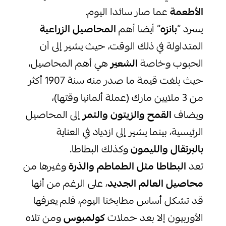
الأطعمة
عما صار سائدا اليوم.
يسرد “
بانزه
” أيضا أهم
المحاصيل الزراعية
المتداولة في ذلك الوقت، حيث يشير إلى أن
الحبوب وخاصة
الشعير
هي أهم المحاصيل،
حيث بلغت قيمة ما صدر منه سنة 1907 أكثر
من 3 ملايين مارك (عملة ألمانيا وقتها)،
ويضاف
القمح والزيتون والتمر
إلى المحاصيل
الرئيسية، بينما يشير إلى ازدياد في العناية
بالبرتقال والليمون
وكذلك البطاطا.
تعد
البطاطا مثل الطماطم والذرة
وغيرها من
محاصيل العالم الجديد
، على الرغم من أنها
قد تشكل أساس مطابخنا اليوم، فلم يعرفها
الأوربيون إلا بعد حملات
كولمبوس
ومن تلاه