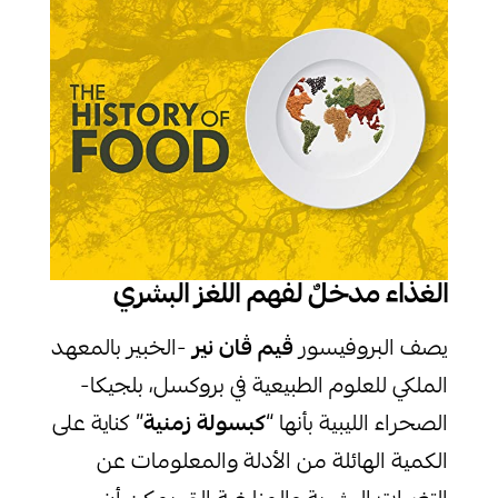
الغذاء مدخلٌ لفهم اللغز البشري
يصف البروفيسور
ڤيم ڤان نير
-الخبير بالمعهد
الملكي للعلوم الطبيعية في بروكسل، بلجيكا-
الصحراء الليبية بأنها “
كبسولة زمنية
” كناية على
الكمية الهائلة من الأدلة والمعلومات عن