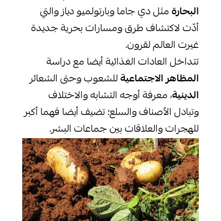
البحارة
مثل دي جاما وبارتولميو دياز والتي
أدّت لاكتشاف طرق ومسارات بحرية جديدة
غيرت العالم لقرون.
تتداخل العادات الغذائية أيضا مع دراسة
المظاهر الاجتماعية
للشعوب وحتى الشعائر
الدينية
، معرفة أوجه التشابه والاختلاف
وتبادل الأصناف والسلع؛ تضيف أيضا فهما أكبر
للهجرات والعلاقات بين جماعات البشر.