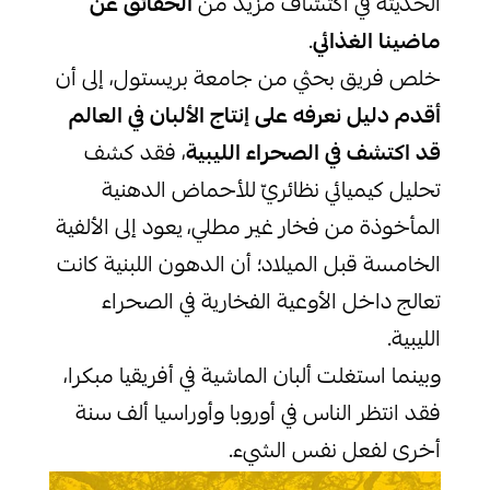
الحديثة في اكتشاف مزيد من
الحقائق عن
ماضينا الغذائي
.
خلص فريق بحثي من جامعة بريستول، إلى أن
أقدم دليل نعرفه على إنتاج الألبان في العالم
قد اكتشف في الصحراء الليبية
، فقد كشف
تحليل كيميائي نظائريّ للأحماض الدهنية
المأخوذة من فخار غير مطلي، يعود إلى الألفية
الخامسة قبل الميلاد؛ أن الدهون اللبنية كانت
تعالج داخل الأوعية الفخارية في الصحراء
الليبية.
وبينما استغلت ألبان الماشية في أفريقيا مبكرا،
فقد انتظر الناس في أوروبا وأوراسيا ألف سنة
أخرى لفعل نفس الشيء.