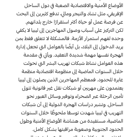
الأوضاع الأمنية والاقتصادية الصعبة في دول الساحل
الإفريقي، مثل تشاد والنيجر ومالي، تدفع كثيرين إلى البحث
عن فرصة عمل أو حياة أكثر استقرارًا خارج بلدانهم.
لكن التركيز على أسباب وصول المهاجرين إلى ليبيا لا يكفي
وحده لفهم استمرار الأزمة. فالمشكلة لا تتعلق فقط بمن
يريد الدخول إلى البلاد، بل أيضًا بالعوامل التي تجعل إدارة
الهجرة نفسها مهمة شديدة التعقيد. ويأتي في مقدمة
هذه العوامل نشاط شبكات تهريب البشر التي تحولت
خلال السنوات الماضية إلى منظومة اقتصادية منظمة
عابرة للحدود. فمعظم المهاجرين الذين يصلون إلى ليبيا
يعتمدون على مهربين أو شبكات نقل غير قانونية تتولى
تأمين الرحلة عبر الصحراء وتوفير وسائل العبور نحو
الساحل. وتشير دراسات الهجرة الدولية إلى أن شبكات
التهريب في ليبيا شهدت توسعًا ملحوظًا خلال السنوات
الماضية، مستفيدة من هشاشة الأوضاع الأمنية وطول
الحدود الجنوبية وصعوبة مراقبتها بشكل كامل.