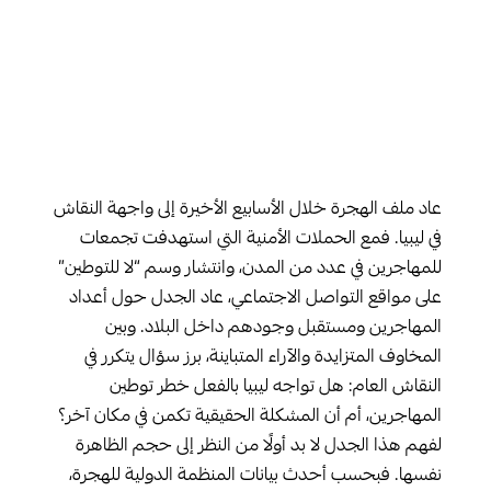
عاد ملف الهجرة خلال الأسابيع الأخيرة إلى واجهة النقاش
في ليبيا. فمع الحملات الأمنية التي استهدفت تجمعات
للمهاجرين في عدد من المدن، وانتشار وسم “لا للتوطين”
على مواقع التواصل الاجتماعي، عاد الجدل حول أعداد
المهاجرين ومستقبل وجودهم داخل البلاد. وبين
المخاوف المتزايدة والآراء المتباينة، برز سؤال يتكرر في
النقاش العام: هل تواجه ليبيا بالفعل خطر توطين
المهاجرين، أم أن المشكلة الحقيقية تكمن في مكان آخر؟
لفهم هذا الجدل لا بد أولًا من النظر إلى حجم الظاهرة
نفسها. فبحسب أحدث بيانات المنظمة الدولية للهجرة،