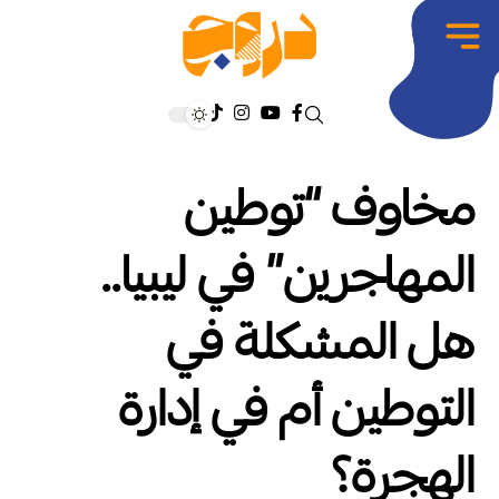
مخاوف “توطين
المهاجرين” في ليبيا..
هل المشكلة في
التوطين أم في إدارة
الهجرة؟