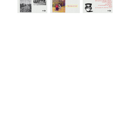
Share This Article
منشورات ذات صلة