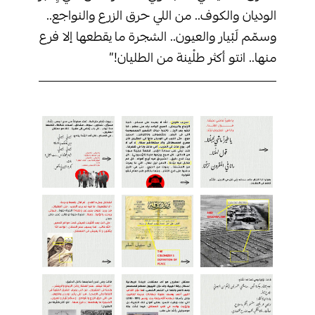
الوديان والكوف.. من اللي حرق الزرع والنواجع..
وسمّم لَبْيار والعيون.. الشجرة ما يقطعها إلا فرع
منها.. انتو أكثر طلْينة من الطليان!”