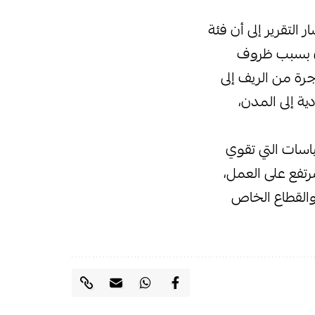
نسبة بطالة تتراوح مابين 15-20%، حيث أشار التقرير إلى أن فئة
اقتصادي بسبب ظروف
رة من الريف إلى
ة إلى المدن،
اسات التي تقوي
رتفع على العمل،
والقطاع الخاص