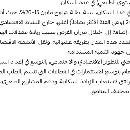
توى الطبيعي) في عدد السكان.
ويُقابل هذا التحول في عدد السكان، 
الشباب حتى سن الـ24 (وهي الفئة الأكثر نشاطاً) أغلبها خارج النشاط ال
 إضافة إلى اختلال ميزان الفرص بسبب زيادة معدلات الهج
 تمدد هذه المدن بطريقة عشوائية، ونقل الأنشطة الاقتصادي
 على جهود التنمية المستدامة.
 للتطوير الاقتصادي والاجتماعي، بالتوسع في إعداد السي
م بتوسيع الاستثمارات في القطاعات التي تتسم بالطلب الم
ق لاستيعاب الزيادة السكانية، ودعم المشاريع الصغرى 
بمختلف المناطق.