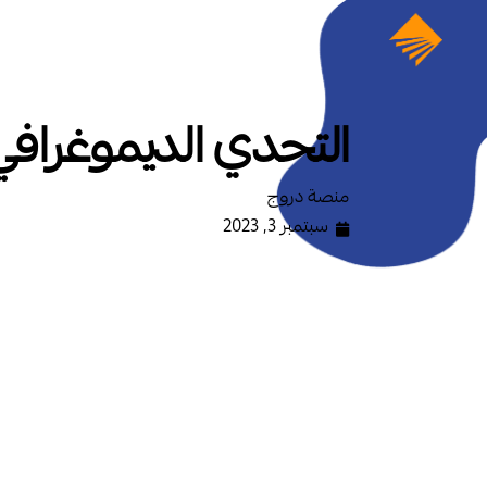
التحدي الديموغرافي 
منصة دروج
سبتمبر 3, 2023