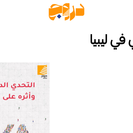
في ليبيا