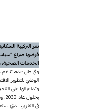
تمر التركيبة السكان
فرضها صراع “سياسي 
الخدمات الصحية، و
وفي ظل عدم تناغم مع
الوطني للتطوير الاقت