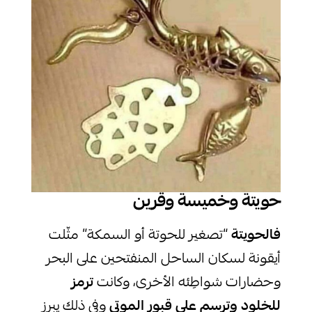
حويتة وخميسة وقرين
فالحويتة
“تصغير للحوتة أو السمكة” مثّلت
أيقونة لسكان الساحل المنفتحين على البحر
وحضارات شواطِئه الأخرى، وكانت
ترمز
للخلود وترسم على قبور الموتى
وفي ذلك يبرز