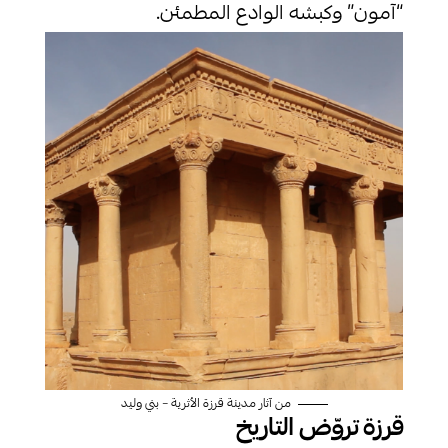
“آمون” وكبشه الوادع المطمئن.
من آثار مدينة قرزة الأثرية – بني وليد
قرزة تروّض التاريخ