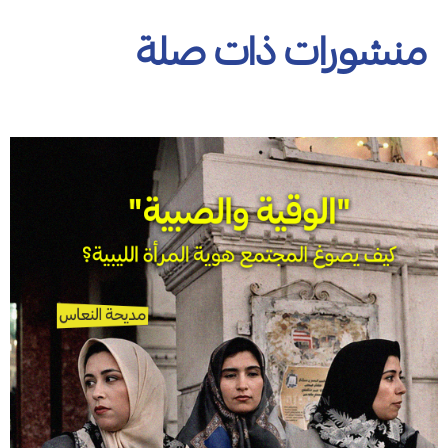
منشورات ذات صلة