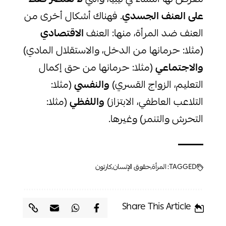
على العنف الجسدي
. فهناك أشكال أخرى من
العنف ضد المرأة، منها: العنف
الاقتصادي
(مثلا: حرمانها من الدخل، والاستقلال المادي)
والاجتماعي
(مثلا: حرمانها من حق إكمال
التعليم، الزواج القسري)
والنفسي
(مثلا:
التلاعب العاطفي، الابتزاز)
واللفظي
(مثلا:
التحرش والتنمر) وغيرها.
TAGGED:
المرأة
حقوق الإنسان
كارتون
Share This Article