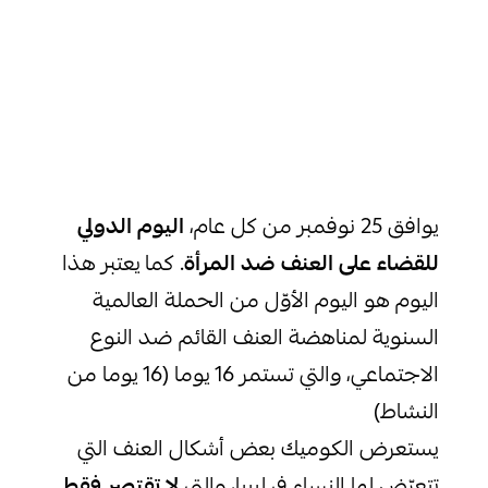
يوافق 25 نوفمبر من كل عام،
اليوم الدولي
للقضاء على العنف ضد المرأة
. كما يعتبر هذا
اليوم هو اليوم الأوّل من الحملة العالمية
السنوية لمناهضة العنف القائم ضد النوع
الاجتماعي، والتي تستمر 16 يوما (
16 يوما من
النشاط
)
يستعرض الكوميك بعض أشكال العنف التي
تتعرّض لها النساء في ليبيا، والتي
لا تقتصر فقط