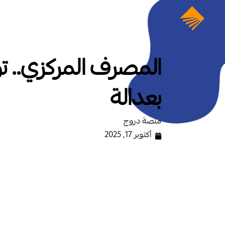
المصرف المركزي.. تو
بعدالة
منصة دروج
أكتوبر 17, 2025