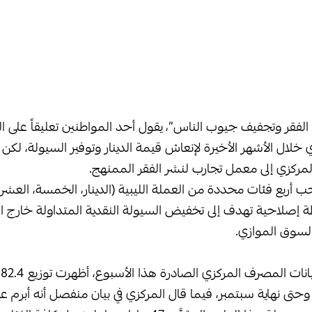
الفقر وتجفيف جيوب الناس”، يقول أحد المواطنين تعليقاً على ال
 خلال الأشهر الأخيرة لإنعاش قيمة الدينار وتوفير السيولة، لكن 
مركزي إلى معمل تجارب لنشر الفقر الممنهج.
أربع فئات محددة من العملة الليبية (الدينار، الخمسة، العشري
لاحية تهدف إلى تخفيض السيولة النقدية المتداولة خارج الن
السوق الموازي.
و