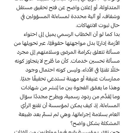
المتداولة، أو إعلان واضح عن فتح تحقيق مستقل
وشفاف، أو آلية محددة لمساءلة المسؤولين في
حال ثبوت الانتهاكات.
بدا كما لو أن الخطاب الرسمي يميل إلى احتواء
الأزمة إداريًا بدل مواجهتها حقوقيًا، عبر تحويلها من
مسألة تتعلق بكرامة المرضى وسلامتهم إلى مجرد
مسألة تحسين خدمات. كأن ما طُرح لا يتجاوز كونه
خللًا تقنيًا في الأداء، وليس كونه احتمال وجود
ممارسات عنيفة أو مهينة تستدعي تحقيقًا جديًا.
وهذا ما يعمّق الفجوة بين ما يُنشر من شهادات
وما يُقدَّم من ردود رسمية، ويطرح مجددًا سؤال
المساءلة. إذ كيف يمكن لمؤسسة أن تقنع الرأي
العام بسلامة إجراءاتها، وهي لم تسمِّ بعد طبيعة
المشكلة بشكل واضح؟
حين تغيّب مؤسسة يقبع فيها مواطنون من الفئات