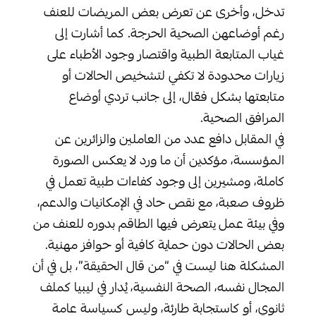
تدخل، وأخرى عن تعرض بعض المريضات للعنف
رغم أوضاعهن الصحية الحرجة. كما أشارت إلى
غياب المتابعة الطبية واقتصار وجود الأطباء على
زيارات محدودة لا تكفي لتشخيص الحالات أو
متابعتها بشكل فعّال، إلى جانب تردي أوضاع
المرافق الصحية.
في المقابل دافع عدد من العاملين والزائرين عن
المؤسسة، مؤكدين أن ما ورد لا يعكس الصورة
كاملة، ومشيرين إلى وجود كفاءات طبية تعمل في
ظروف صعبة، مع نقص حاد في الإمكانيات والدعم،
وفي بيئة عمل يتعرض فيها الطاقم بدوره للعنف من
بعض الحالات دون حماية كافية أو حوافز مهنية.
المشكلة هنا ليست في “من قال الحقيقة”، بل في أن
المجال نفسه، الصحة النفسية، يُدار في ليبيا كملف
ثانوي، أو كاستجابة طارئة، وليس كسياسة عامة