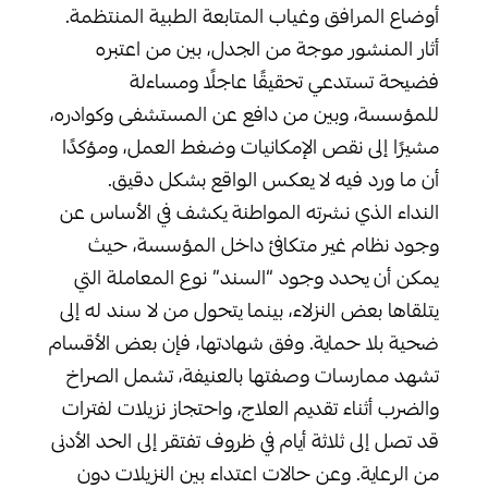
أوضاع المرافق وغياب المتابعة الطبية المنتظمة.
أثار المنشور موجة من الجدل، بين من اعتبره
فضيحة تستدعي تحقيقًا عاجلًا ومساءلة
للمؤسسة، وبين من دافع عن المستشفى وكوادره،
مشيرًا إلى نقص الإمكانيات وضغط العمل، ومؤكدًا
أن ما ورد فيه لا يعكس الواقع بشكل دقيق.
النداء الذي نشرته المواطنة يكشف في الأساس عن
وجود نظام غير متكافئ داخل المؤسسة، حيث
يمكن أن يحدد وجود “السند” نوع المعاملة التي
يتلقاها بعض النزلاء، بينما يتحول من لا سند له إلى
ضحية بلا حماية. وفق شهادتها، فإن بعض الأقسام
تشهد ممارسات وصفتها بالعنيفة، تشمل الصراخ
والضرب أثناء تقديم العلاج، واحتجاز نزيلات لفترات
قد تصل إلى ثلاثة أيام في ظروف تفتقر إلى الحد الأدنى
من الرعاية. وعن حالات اعتداء بين النزيلات دون