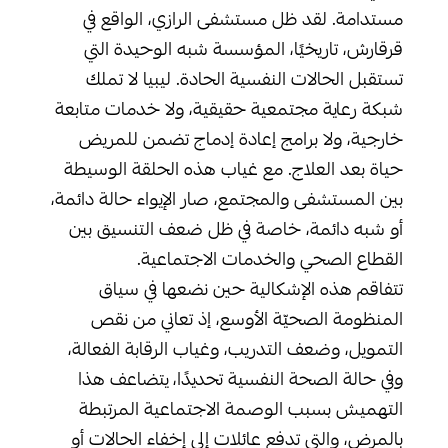
مستدامة. لقد ظل مستشفى الرازي، الواقع في
قرقارش، تاريخيًا، المؤسسة شبه الوحيدة التي
تستقبل الحالات النفسية الحادة. ليبيا لا تملك
شبكة رعاية مجتمعية حقيقية، ولا خدمات متابعة
خارجية، ولا برامج إعادة إدماج تضمن للمريض
حياة بعد العلاج. مع غياب هذه الحلقة الوسيطة
بين المستشفى والمجتمع، صار الإيواء حالة دائمة،
أو شبه دائمة، خاصة في ظل ضعف التنسيق بين
القطاع الصحي والخدمات الاجتماعية.
تتفاقم هذه الإشكالية حين نضعها في سياق
المنظومة الصحيّة الأوسع، إذ تعاني من نقص
التمويل، وضعف التدريب، وغياب الرقابة الفعالة،
وفي حالة الصحة النفسية تحديدًا، يتضاعف هذا
التهميش بسبب الوصمة الاجتماعية المرتبطة
بالمرض، والتي تدفع عائلات إلى إخفاء الحالات أو