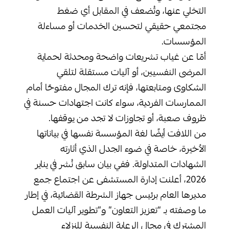
التخلي عنها، وتُضعف في المقابل أي ضغط
مجتمعي حقيقي لتحسين الخدمات أو مساءلة
المؤسسات.
أمّا عن غياب تشريعات واضحة ومحدثة لحماية
المرضى النفسيين، أو آليات مستقلة لتلقي
الشكاوى ومتابعتها، فإنه ترك المجال مفتوحًا أمام
الممارسات الفردية، سواء كانت اجتهادات حسنة في
ظروف صعبة، أو تجاوزات لا تجد من يوقفها.
من اللافت أيضًا لغة المؤسسة نفسها في بياناتها
الأخيرة، خاصة في ضوء الجدل الذي أثارته
الشهادات المتداولة. ففي بيان سابق نُشر في يناير
2026، أعلنت إدارة المستشفى عن اجتماع جمع
مديرها العام برئيس جهاز الشرطة القضائية، في إطار
ما وصفته بـ “تعزيز التعاون” و”تطوير آليات العمل
المشترك في مجال الرعاية النفسية للنزلاء