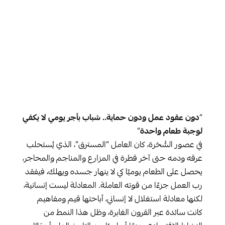
“
دون عقود عمل ودون حماية.. شباب بأجر يومي لا يكفي
لوجبة طعام واحدة
“
في عصور السُّخرة، كان العامل “المسترق”، الذي يُستحلب
عرقه ودمه حتى آخر قطرة في المزارع والمناجم والمحاجر،
يحصل على الطعام يوميًا كي لا ينهار جسده ويهلك، فيفقد
رب العمل جزءًا من قوته العاملة. المعادلة ليست إنسانية،
لكنها معادلة استغلال لا إنساني، أباحتها قيم ومفاهيم
كانت سائدة عبر القرون الغابرة، وظل هذا النمط من