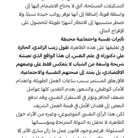
التشكيلات المسلحة، التي لا يحتاج الانضمام إليها إلى
واسطة قوية، إضافة إلى أنها توفر رواتب جيدة نسبيًا، ولا
تضطر منتسبيها إلى الانتظار أشهرًا طويلة للحصول على
الإفراج المالي.
تأثيرات نفسية واجتماعية محبطة
في تعليقها على هذه الظاهرة،
تقول زينب الزائدي، الحائزة
على دكتوراه في علم النفس، إن هذا الواقع الذي تعيشه
شريحة واسعة من الشباب لا ينعكس فقط على وضعهم
الاقتصادي، بل يمتد إلى صحتهم النفسية والاجتماعية
.
فالإرهاق المستمر بسبب ساعات العمل الطويلة، وانعدام
الأمان الوظيفي، والشعور بعدم التقدير، كلها عوامل
تضعف الحافز وتؤثر في الاستقرار النفسي، وقد تدفع
البعض إلى فقدان الأمل في قيمة العمل الشريف.
لكن هذا الرأي النفسي الموضوعي، وغيره من الآراء حول
الظاهرة، لا تحفل به الدولة المترنحة ومؤسساتها
المشلولة. فرغم وجود قانون عمل ما زال ساري الأثر، إلا