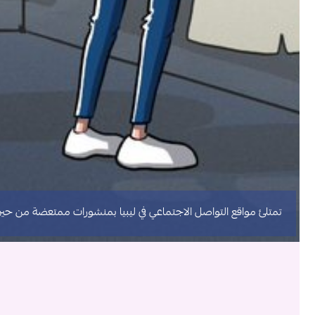
تمتلئ مواقع التواصل الاجتماعي في ليبيا بمنشورات ممتعضة من حين لآ