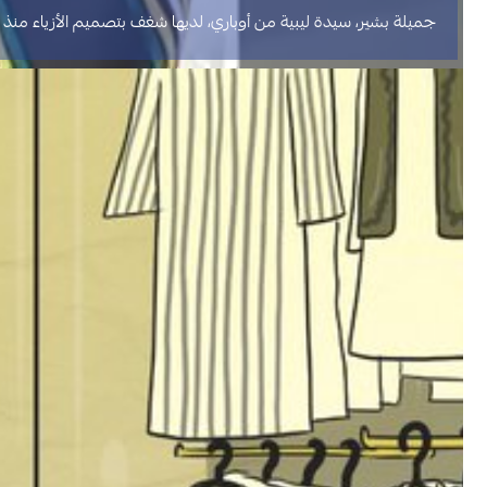
جميلة بشير، سيدة ليبية من أوباري، لديها شغف بتصميم الأزياء منذ 