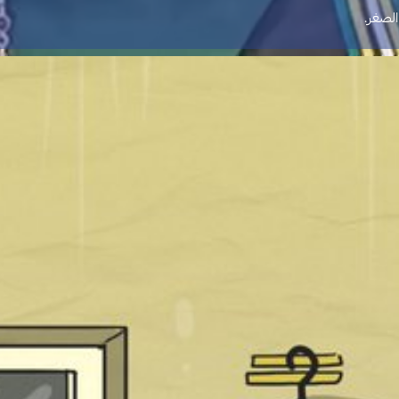
الصغر.