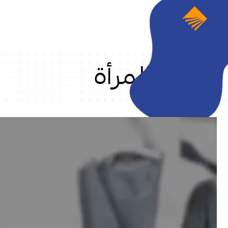
المرأة