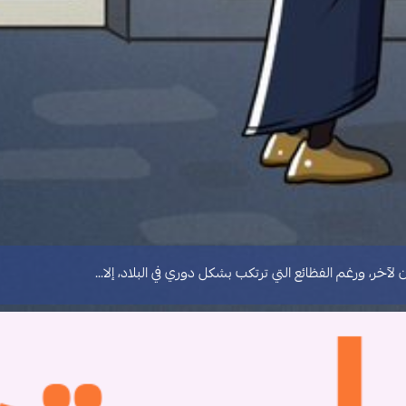
خر، ورغم الفظائع التي ترتكب بشكل دوري في البلاد، إلا…