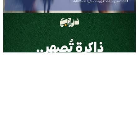
فقدت من شدة تكرارها صفتها الاستثنائية.…