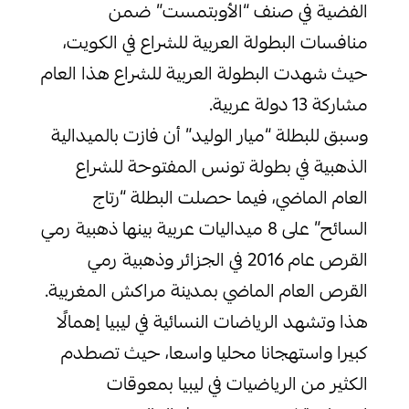
الفضية في صنف “الأوبتمست” ضمن
منافسات البطولة العربية للشراع في الكويت،
حيث شهدت البطولة العربية للشراع هذا العام
مشاركة 13 دولة عربية.
وسبق للبطلة “ميار الوليد” أن فازت بالميدالية
الذهبية في بطولة تونس المفتوحة للشراع
العام الماضي، فيما حصلت البطلة “رتاج
السائح” على 8 ميداليات عربية بينها ذهبية رمي
القرص عام 2016 في الجزائر وذهبية رمي
القرص العام الماضي بمدينة مراكش المغربية.
هذا وتشهد الرياضات النسائية في ليبيا إهمالًا
كبيرا واستهجانا محليا واسعا، حيث تصطدم
الكثير من الرياضيات في ليبيا بمعوقات