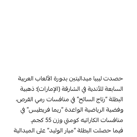
حصدت ليبيا ميداليتين بدورة الألعاب العربية
السابعة للأندية في الشارقة (الإمارات)؛ ذهبية
البطلة “رتاج السائح” في منافسات رمي القرص،
وفضية الرياضية الواعدة “ريما فريطيس” في
منافسات الكاراتيه كومتي وزن 55 كجم.
فيما حصلت البطلة “ميار الوليد” على الميدالية