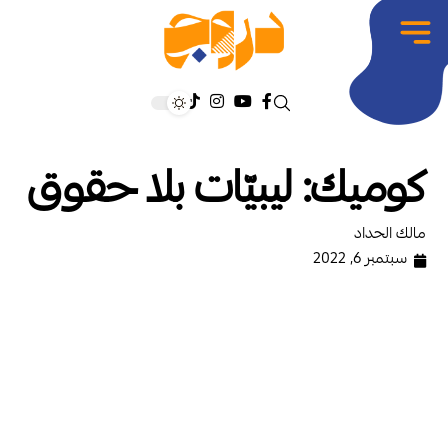
كوميك: ليبيّات بلا حقوق
مالك الحداد
سبتمبر 6, 2022