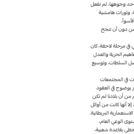
ي أحد وجوهها، لم تفعل
ة. وثورات هامشية
أسوأ.
من دون أن تنجح
ي في مرحلة لاحقة، كان
فاهيم الحرية والعدل
فصل السلطات، وتوسيع
ات في المجتمعات
ور بوضوح في العقود
م من أن بلادنا لم تكن
ا أنها كانت من أوائل
لاستعمارية البريطانية.
ستوى الوعي العام،
حظى بقاعدة شعبية،