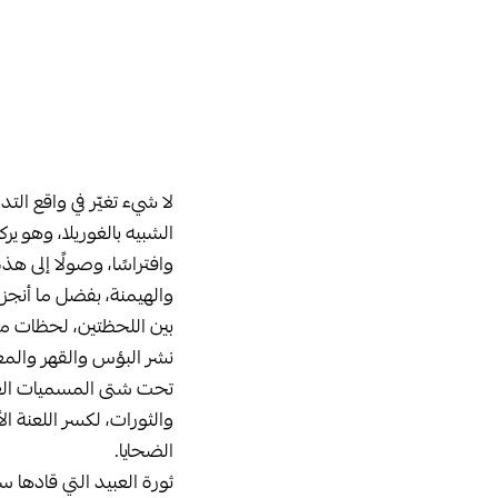
لا شيء تغيّر في واقع ال
الشبيه بالغوريلا، وهو ي
وافتراسًا، وصولًا إلى ه
والهيمنة، بفضل ما أنجز
بين اللحظتين، لحظات متش
نشر البؤس والقهر والمعان
تحت شتى المسميات العقا
والثورات، لكسر اللعنة ا
الضحايا.
ثورة العبيد التي قادها 