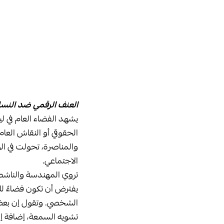
العنف الرقمي ضد النساء
يشهد الفضاء العام في ليبي
الحقوقي أو النقاش العام
والمناصرة، تحولت في ال
الاجتماعي.
تروي المهندسة والناشطة
يفترض أن تكون فضاءً لل
الشخصي. وتقول إن بعض ا
تشويه السمعة، إضافة إلى