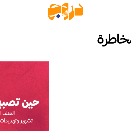
خاطرة