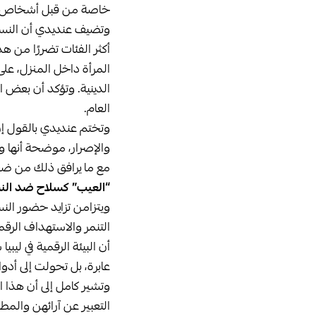
خاصة من قبل أشخاص يجه
وتضيف عنديدي أن النسا
أكثر الفئات تضررًا من ه
المرأة داخل المنزل، على
الدينية. وتؤكد أن بعض ا
العام.
وتختم عنديدي بالقول إن 
والإصرار، موضحة أنها و
مع ما يرافق ذلك من ضغ
“العيب” كسلاح ضد الن
ويتزامن تزايد حضور الن
التنمر والاستهداف الرقمي
أن البيئة الرقمية في لي
عابرة، بل تحولت إلى أد
وتشير كامل إلى أن هذا ا
التعبير عن آرائهن والم