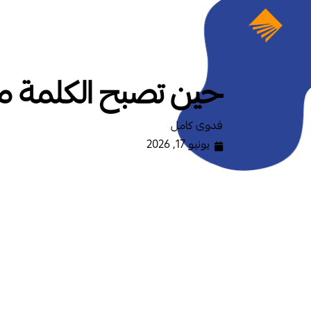
حين تصبح الكلمة م
فدوى كامل
يونيو 17, 2026