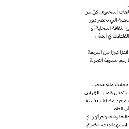
.
نعات المحتوى، كنّ من
نمطية التي تحصر دور
 الثقافة المحلية أو
الفاعلات في الشأن
ًا كبيرًا من العزيمة
 رغم صعوبة التجربة،
ر حملات متنوعة من
ب “منال كامل”، التي ترى
كات مجرد مضايقات فردية
 العام.
والحقوقية، وجرأتهن في
 للاستهداف عبر اختراق