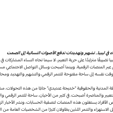
 في ليبيا.. تشهير وتهديدات تدفع الأصوات النسائية إلى الصمت
ا تضييقًا متزايدًا على حرية التعبير، لا سيما تجاه النساء المشاركات في
 عبر المنصات الرقمية. وبينما أصبحت وسائل التواصل الاجتماعي مساح
وقت نفسه إلى ساحة مفتوحة للتنمر الرقمي والتشهير والتهديد ومحا
 المدنية والحقوقية “خديجة عنديدي” جانبًا من هذه التحولات، مش
تعبير والمناصرة أصبحت، في كثير من الأحيان، ساحة للتنمر الرقمي و
لأفراد يستغلون هذه المنصات لتصفية الحسابات، ونشر الأخبار الزا
 الاستهزاء والتنمر اللذين يطاولان كثيرًا من الشخصيات العامة من ا