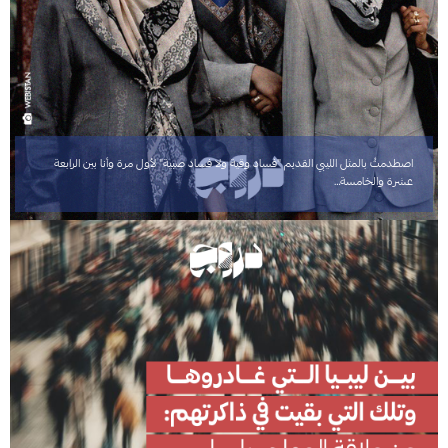
اصطدمتُ بالمثل الليبي القديم "فساد وقية ولا فساد صبية" لأول مرة وأنا بين الرابعة
عشرة والخامسة…