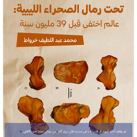
لو وقف أحد اليوم في قلب حوض سرت، فلن يرى أكثر من رمال تمتد حتى الأفق…