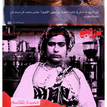
على كرسي بلاستيكي في الزاوية القصية من مقهى "الأورورا"، يجلس محمد كل مساء على
طاولة صغيرة.…