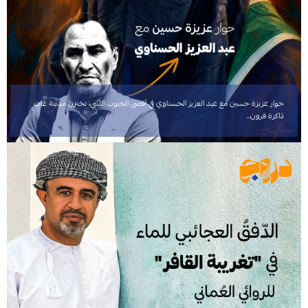
حوار عزيزة حسين مع عبد العزيز الحسناوي في أقصى الجنوب الليبي، تختزن مدينة غات
ذاكرة قرون…