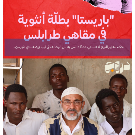
تحكم معايير النوع الاجتماعي عددًا لا بأس به من الوظائف في ليبيا، ويصعب في كثير من…