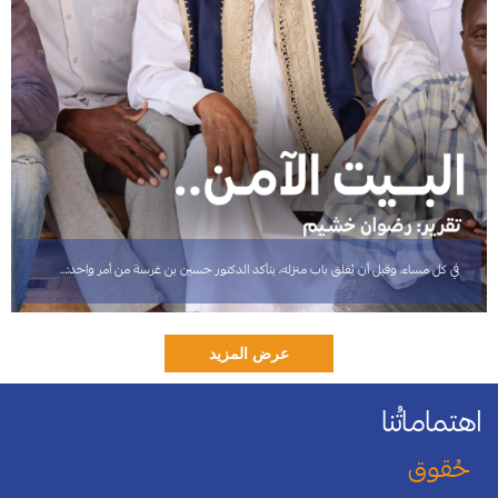
في كل مساء، وقبل أن يُغلق باب منزله، يتأكد الدكتور حسين بن غرسة من أمر واحد:…
اهتماماتُنا
حُقوق