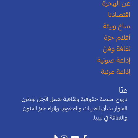
عن الهجرة
اقتصادنا
مناخ وبيئة
أقلام حرّة
ثقافة وفنّ
إذاعة صوتية
إذاعة مرئية
عنّا
دروج، منصة حقوقية وثقافية تعمل لأجل توطين
الحوار بشأن الحريات والحقوق، وإثراء حيز الفنون
والثقافة في ليبيا.