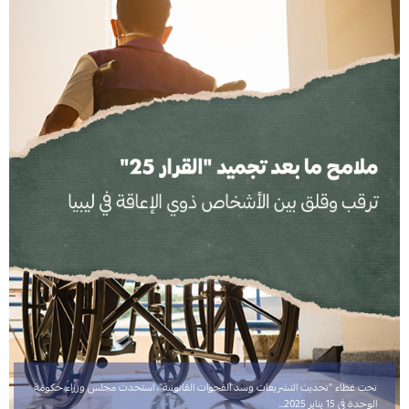
تحت غطاء "تحديث التشريعات وسد الفجوات القانونية"، استحدث مجلس وزراء حكومة
الوحدة في 15 يناير 2025…